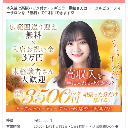
本入後は高額バック付き♪ レギュラー勤務さんはトータルビューティ
ーサロンを 『無料』でご利用できます◎
時給
時給3500円
営業時間
20:00～LAST ☆週1日・1日3時間～・遅出勤務OK☆ ◆