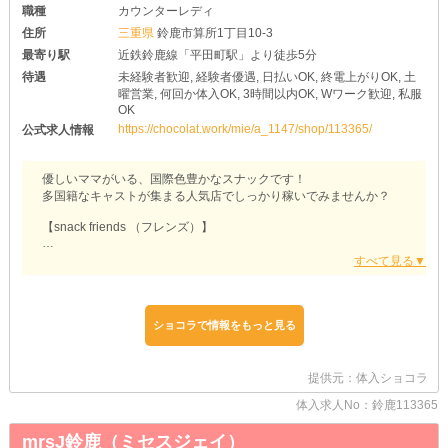
職種
カウンターレディ
住所
三重県
鈴鹿市算所1丁目10-3
最寄り駅
近鉄鈴鹿線「平田町駅」より徒歩5分
待遇
未経験者歓迎, 経験者優遇, 日払いOK, 終電上がりOK, 土
曜営業, 何回か体入OK, 3時間以内OK, Wワーク歓迎, 私服
OK
https://chocolat.work/mie/a_1147/shop/113365/
公式求人情報
優しいママがいる、国際色豊かなスナックです！
多国籍なキャストが集まる人気店でしっかり稼いでみませんか？
【snack friends （フレンズ）】
◆スキルを活かして活躍できる◆
ナイトワークの経験をお持ちの方はぜひ【フレンズ】にお越しくだ
さい！
当店はあなたが今まで他店様で培ってきた経歴・実績に応じて、た
っぷり優遇してお迎えします♪
ショコラで情報をもっと見る
「気持ちを新たに別のお店で再スタートしたい…」
「今いるところだとなかなかお給料が上がらない…」
そんな方にピッタリな環境です！
提供元：体入ショコラ
体入求人No：鈴鹿113365
◆自分なりのファッションで働ける◆
お持ちの『私服』で接客できるのも【フレンズ】の魅力◎
mrsJ鈴鹿（ミセスジェイ）
いつも着慣れているお洋服で働くもよし、お気に入りのブランドに