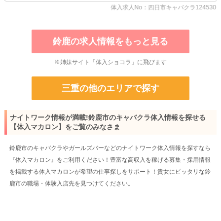
体入求人No：四日市キャバクラ124530
鈴鹿の求人情報をもっと見る
※姉妹サイト「体入ショコラ」に飛びます
三重の他のエリアで探す
ナイトワーク情報が満載!鈴鹿市のキャバクラ体入情報を探せる
【体入マカロン】をご覧のみなさま
鈴鹿市のキャバクラやガールズバーなどのナイトワーク体入情報を探すなら
『体入マカロン』をご利用ください！豊富な高収入を稼げる募集・採用情報
を掲載する体入マカロンが希望の仕事探しをサポート！貴女にピッタリな鈴
鹿市の職場・体験入店先を見つけてください。