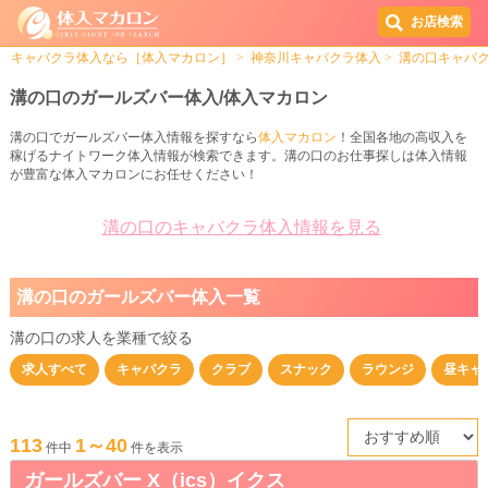
お店検索
キャバクラ体入なら［体入マカロン］
神奈川キャバクラ体入
溝の口キャバ
溝の口のガールズバー体入/体入マカロン
溝の口でガールズバー体入情報を探すなら
体入マカロン
！全国各地の高収入を
稼げるナイトワーク体入情報が検索できます。溝の口のお仕事探しは体入情報
が豊富な体入マカロンにお任せください！
溝の口のキャバクラ体入情報を見る
溝の口のガールズバー体入一覧
溝の口の求人を業種で絞る
求人すべて
キャバクラ
クラブ
スナック
ラウンジ
昼キャ
113
1～40
件中
件を表示
ガールズバー X（ics）イクス