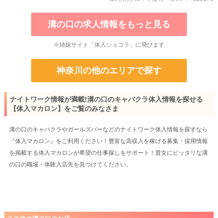
溝の口の求人情報をもっと見る
※姉妹サイト「体入ショコラ」に飛びます
神奈川の他のエリアで探す
ナイトワーク情報が満載!溝の口のキャバクラ体入情報を探せる
【体入マカロン】をご覧のみなさま
溝の口のキャバクラやガールズバーなどのナイトワーク体入情報を探すなら
『体入マカロン』をご利用ください！豊富な高収入を稼げる募集・採用情報
を掲載する体入マカロンが希望の仕事探しをサポート！貴女にピッタリな溝
の口の職場・体験入店先を見つけてください。