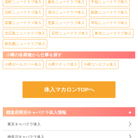
栄町ニュークラブ体入
麻生ニュークラブ体入
手稲ニュークラブ体入
元町ニュークラブ体入
澄川ニュークラブ体入
釧路ニュークラブ体入
室蘭ニュークラブ体入
恵庭ニュークラブ体入
琴似ニュークラブ体入
北広島ニュークラブ体入
石狩ニュークラブ体入
東光ニュークラブ体入
新札幌ニュークラブ体入
小樽の各業種から仕事を探す
小樽ガールズバー体入
小樽スナック体入
小樽コンカフェ体入
体入マカロンTOPへ
都道府県別キャバクラ体入情報
東京キャバクラ体入
神奈川キャバクラ体入