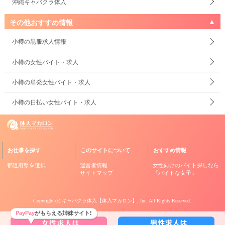
沖縄キャバクラ体入
その他おすすめ情報
小樽の黒服求人情報
小樽の女性バイト・求人
小樽の単発女性バイト・求人
小樽の日払い女性バイト・求人
お仕事を探す
このサイトについて
おすすめ情報
都道府県を選択
運営者情報
女性向けのバイト探しなら
サイトマップ
『バイトな女子』
Copyright (c)
キャバクラ体入【体入マカロン】
, Inc. All Rights Reserved.
PayPay
がもらえる姉妹サイト!