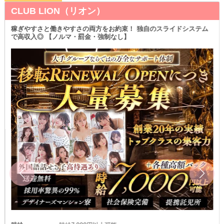
CLUB LION（リオン）
稼ぎやすさと働きやすさの両方をお約束！ 独自のスライドシステム
で高収入◎ 【ノルマ・罰金・強制なし】