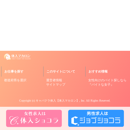
お仕事を探す
このサイトについて
おすすめ情報
都道府県を選択
運営者情報
女性向けのバイト探しなら
サイトマップ
『バイトな女子』
Copyright (c)
キャバクラ体入【体入マカロン】
, Inc. All Rights Reserved.