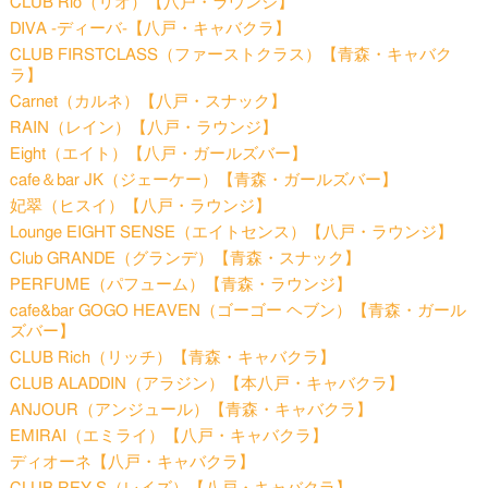
CLUB Rio（リオ）【八戸・ラウンジ】
DIVA -ディーバ-【八戸・キャバクラ】
CLUB FIRSTCLASS（ファーストクラス）【青森・キャバク
ラ】
Carnet（カルネ）【八戸・スナック】
RAIN（レイン）【八戸・ラウンジ】
Eight（エイト）【八戸・ガールズバー】
cafe＆bar JK（ジェーケー）【青森・ガールズバー】
妃翠（ヒスイ）【八戸・ラウンジ】
Lounge EIGHT SENSE（エイトセンス）【八戸・ラウンジ】
Club GRANDE（グランデ）【青森・スナック】
PERFUME（パフューム）【青森・ラウンジ】
cafe&bar GOGO HEAVEN（ゴーゴー ヘブン）【青森・ガール
ズバー】
CLUB Rich（リッチ）【青森・キャバクラ】
CLUB ALADDIN（アラジン）【本八戸・キャバクラ】
ANJOUR（アンジュール）【青森・キャバクラ】
EMIRAI（エミライ）【八戸・キャバクラ】
ディオーネ【八戸・キャバクラ】