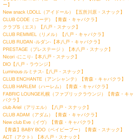
ー】
New snack I,DOLL（アイドール）【五所川原・スナック】
CLUB CODE（コーデ）【青森・キャバクラ】
クラブS（エス）【八戸・スナック】
CLUB REMMEL（リメル）【八戸・キャバクラ】
CLUB RUDAN -ルダン-【本八戸・キャバクラ】
PRESTAGE（プレステージ ）【本八戸・スナック】
Nicori -にこり-【本八戸・スナック】
DIO【八戸・ラウンジ】
Luminous-ルミナス-【八戸・スナック】
CLUB ENCHANTE（アンシャンテ）【青森・キャバクラ】
CLUB HARLEM（ハーレム）【青森・キャバクラ】
FABRIC LOUNGE札幌（ファブリックラウンジ）【青森・キャ
バクラ】
club Ariel（アリエル）【八戸・スナック】
CLUB ADAM（アダム）【青森・キャバクラ】
New club Eve（イヴ）【青森・キャバクラ】
【青森】BABY BOO（ベイビーブー）【青森・スナック】
ACT（アクト）【本八戸・スナック】