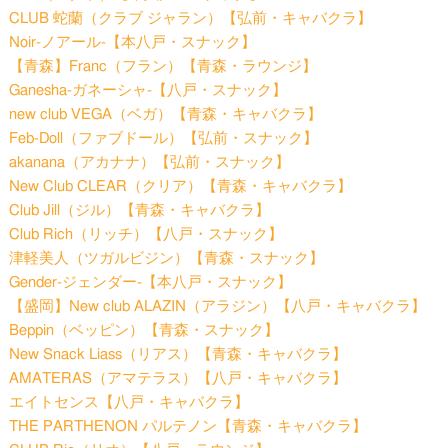
CLUB 蛇蘭（クラブ ジャラン）【弘前・キャバクラ】
Noir-ノアール-【本八戸・スナック】
【青森】Franc（フラン）【青森・ラウンジ】
Ganesha-ガネーシャ-【八戸・スナック】
new club VEGA（ベガ）【青森・キャバクラ】
Feb-Doll（ファブドール）【弘前・スナック】
akanana（アカナナ）【弘前・スナック】
New Club CLEAR（クリア）【青森・キャバクラ】
Club Jill（ジル）【青森・キャバクラ】
Club Rich（リッチ）【八戸・スナック】
津軽美人（ツガルビジン）【青森・スナック】
Gender-ジェンダー-【本八戸・スナック】
【盛岡】New club ALAZIN（アラジン）【八戸・キャバクラ】
Beppin（ベッピン）【青森・スナック】
New Snack Liass（リアス）【青森・キャバクラ】
AMATERAS（アマテラス）【八戸・キャバクラ】
エイトセンス【八戸・キャバクラ】
THE PARTHENON パルテノン【青森・キャバクラ】