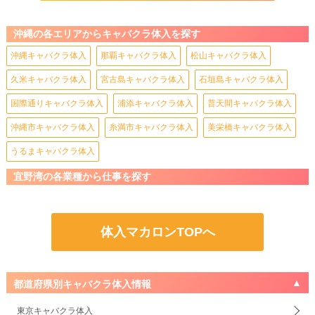
沖縄の各エリアからキャバクラ体入を探す
沖縄キャバクラ体入
那覇キャバクラ体入
松山キャバクラ体入
久米キャバクラ体入
宮古島キャバクラ体入
石垣島キャバクラ体入
国際通りキャバクラ体入
浦添キャバクラ体入
普天間キャバクラ体入
沖縄市キャバクラ体入
糸満市キャバクラ体入
美栄橋キャバクラ体入
うるまキャバクラ体入
宜野湾の各業種から仕事を探す
体入マカロンTOPへ
都道府県別キャバクラ体入情報
東京キャバクラ体入