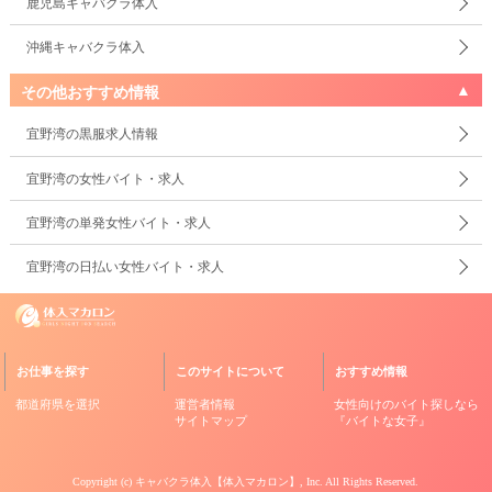
鹿児島キャバクラ体入
沖縄キャバクラ体入
その他おすすめ情報
宜野湾の黒服求人情報
宜野湾の女性バイト・求人
宜野湾の単発女性バイト・求人
宜野湾の日払い女性バイト・求人
お仕事を探す
このサイトについて
おすすめ情報
都道府県を選択
運営者情報
女性向けのバイト探しなら
サイトマップ
『バイトな女子』
Copyright (c)
キャバクラ体入【体入マカロン】
, Inc. All Rights Reserved.