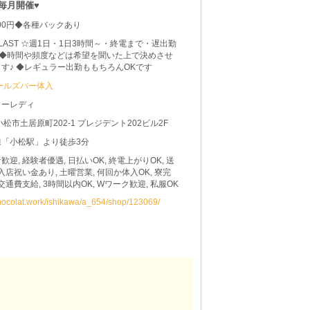
毎月開催♥
000円◆各種バックあり
0～LAST ☆週1日・1日3時間～・終電まで・遅出勤
 ◆時間や頻度などは希望を聞いた上で決めさせ
す♪ ◆レギュラー出勤ももちろんOKです
ールズバー体入
ターレディ
小松市土居原町202-1 プレジデント202ビル2F
線「小松駅」より徒歩3分
歓迎, 経験者優遇, 日払いOK, 終電上がりOK, 送
 入店祝い金あり, 土曜営業, 何回か体入OK, 寮完
交通費支給, 3時間以内OK, Wワーク歓迎, 私服OK
chocolat.work/ishikawa/a_654/shop/123069/