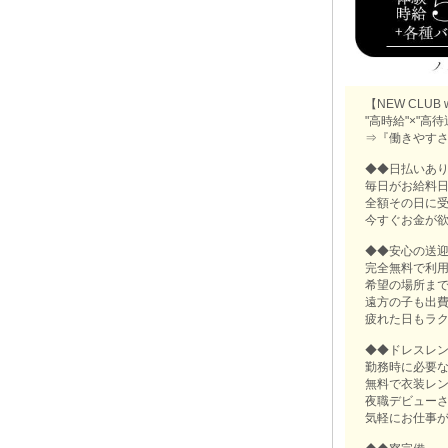
【NEW CLU
"高時給"×"高待
⇒『働きやすさ
◆◆日払いあ
毎日がお給料
全額その日に
今すぐお金が
◆◆安心の送
完全無料で利用
希望の場所ま
遠方の子も出
疲れた日もラク
◆◆ドレスレ
勤務時に必要
無料で衣装レン
夜職デビュー
気軽にお仕事