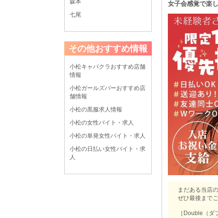
森本
女子会感覚で楽し
七尾
その他おすすめ情報
小松キャバクラおすすめ店舗
情報
小松ガールズバーおすすめ店
舗情報
小松の黒服求人情報
小松の女性バイト・求人
小松の単発女性バイト・求人
小松の日払い女性バイト・求
人
まだある当店の
ぜひ最後までご
［Double（