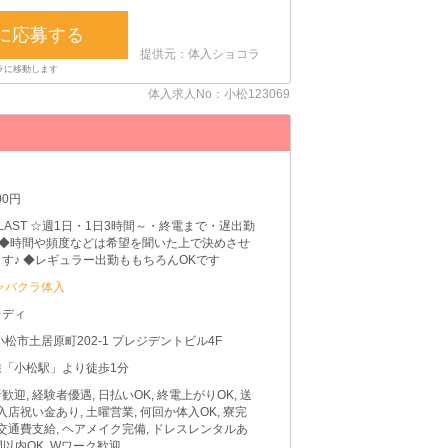
に応募する
提供元：体入ショコラ
体入求人No：小松123069
00円
0～LAST ☆週1日・1日3時間～・終電まで・遅出勤
 ◆時間や頻度などは希望を聞いた上で決めさせ
す♪ ◆レギュラー出勤ももちろんOKです
ャバクラ体入
レディ
小松市土居原町202-1 プレジデントビル4F
線「小松駅」より徒歩1分
歓迎, 経験者優遇, 日払いOK, 終電上がりOK, 送
 入店祝い金あり, 土曜営業, 何回か体入OK, 寮完
接交通費支給, ヘアメイク完備, ドレスレンタルあ
時間以内OK, Wワーク歓迎