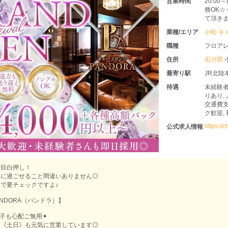
営業時間
20:0
務OK☆
て頂きま
業種/エリア
小松 キ
職種
フロア
住所
石川県
最寄り駅
JR北陸
待遇
未経験者
りあり,
交通費支
ク歓迎, 
https://
公式求人情報
が目白押し！
適に過ごせること間違いありません◎
で要チェックですよ♪
PANDORA（パンドラ）】
子も心配ご無用✦
は《土日》も元気に営業しています◎