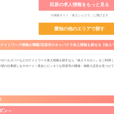
田原の求人情報をもっと見る
※姉妹サイト「体入ショコラ」に飛びます
愛知の他のエリアで探す
ナイトワーク情報が満載!田原市のキャバクラ体入情報を探せる【体入
やガールズバーなどのナイトワーク体入情報を探すなら『体入マカロン』をご利用く
希望の仕事探しをサポート！貴女にピッタリな田原市の職場・体験入店先を見つけて
店
ロダン～