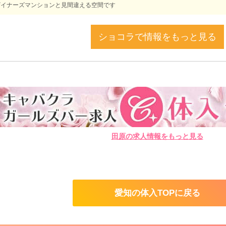
ザイナーズマンションと見間違える空間です
ショコラで情報をもっと見る
田原の求人情報をもっと見る
愛知の体入TOPに戻る