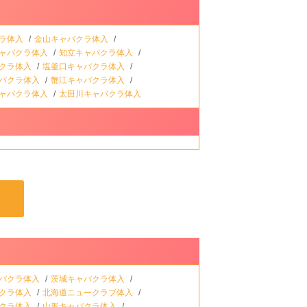
ラ体入
金山キャバクラ体入
ャバクラ体入
知立キャバクラ体入
クラ体入
塩釜口キャバクラ体入
バクラ体入
蟹江キャバクラ体入
ャバクラ体入
太田川キャバクラ体入
バクラ体入
茨城キャバクラ体入
クラ体入
北海道ニュークラブ体入
クラ体入
山形キャバクラ体入