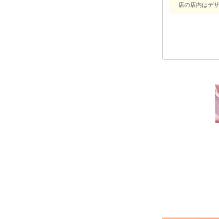
店の店内はデ