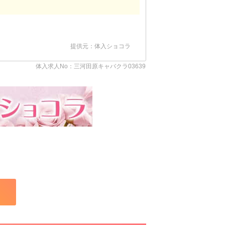
提供元：体入ショコラ
体入求人No：三河田原キャバクラ03639